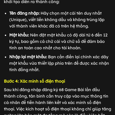
khởi tạo diễn ra thành công:
Tên đăng nhập:
Hãy chọn một cái tên duy nhất
(Unique), viết liền không dấu và không trùng lặp
với thành viên khác đã có trên hệ thống.
Mật khẩu:
Nên đặt mật khẩu có độ dài từ 6 đến 12
ký tự, bao gồm cả chữ cái và chữ số để đảm bảo
tính an toàn cao nhất cho tài khoản.
Nhập lại mật khẩu:
Bạn cần điền lại chính xác dãy
mật khẩu vừa thiết lập phía trên để được xác nhận
tính đồng nhất.
Bước 4: Xác minh số điện thoại
Sau khi đăng nhập đăng ký 68 Game Bài lần đầu
thành công, tân binh cần truy cập vào mục thông tin
cá nhân để tiến hành liên kết và xác minh số điện
thoại. Việc kích hoạt số điện thoại không chỉ giúp tăng