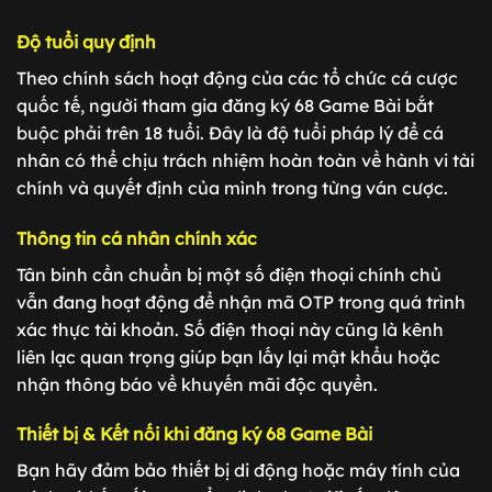
Độ tuổi quy định
Theo chính sách hoạt động của các tổ chức cá cược
quốc tế, người tham gia đăng ký 68 Game Bài bắt
buộc phải trên 18 tuổi. Đây là độ tuổi pháp lý để cá
nhân có thể chịu trách nhiệm hoàn toàn về hành vi tài
chính và quyết định của mình trong từng ván cược.
Thông tin cá nhân chính xác
Tân binh cần chuẩn bị một số điện thoại chính chủ
vẫn đang hoạt động để nhận mã OTP trong quá trình
xác thực tài khoản. Số điện thoại này cũng là kênh
liên lạc quan trọng giúp bạn lấy lại mật khẩu hoặc
nhận thông báo về khuyến mãi độc quyền.
Thiết bị & Kết nối khi đăng ký 68 Game Bài
Bạn hãy đảm bảo thiết bị di động hoặc máy tính của