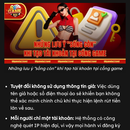
Những lưu ý “sống còn” khi tạo tài khoản tại cổng game
Tuyệt đối không sử dụng thông tin giả:
Việc dùng
tên giả hoặc số điện thoại ảo sẽ khiến bạn không
thể xác minh chính chủ khi thực hiện lệnh rút tiền
lớn về sau.
Mỗi người chỉ một tài khoản:
Hệ thống có công
nghệ quét IP hiện đại, vì vậy mọi hành vi đăng ký