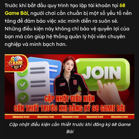
Trước khi bắt đầu quy trình tạo lập tài khoản tại
68
Game Bài
, người chơi cần chuẩn bị một số yếu tố nền
tảng để đảm bảo việc xác minh diễn ra suôn sẻ.
Những điều kiện này không chỉ bảo vệ quyền lợi của
bạn mà còn giúp hệ thống quản lý hội viên chuyên
nghiệp và minh bạch hơn.
Cập nhật điều kiện cần thiết trước khi đăng ký 68 Game
Bài