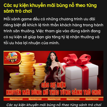
Các sự kiện khuyến mãi bùng nổ theo từng
sảnh trò chơi
Mỗi sảnh game đều có những chương trình ưu đãi
riêng biệt để khích lệ tinh thần khách hàng trong hành
trình săn thưởng. Việc tham gia vào đúng sảnh đang
có sự kiện sẽ giúp bạn gia tăng tỷ lệ nhận thưởng và
tối ưu hóa lợi nhuận của mình.
Các sự kiện khuyến mãi bùng nổ theo từng sảnh trò chơi