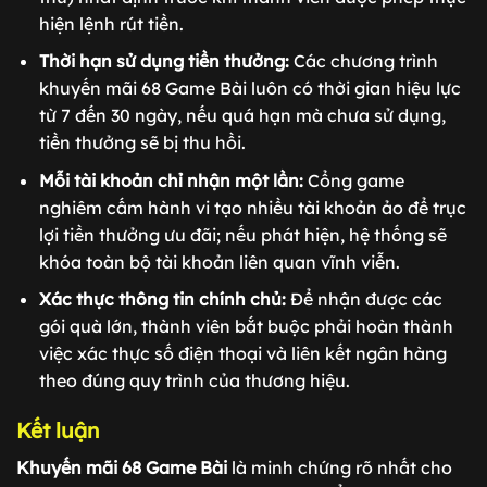
hiện lệnh rút tiền.
Thời hạn sử dụng tiền thưởng:
Các chương trình
khuyến mãi 68 Game Bài luôn có thời gian hiệu lực
từ 7 đến 30 ngày, nếu quá hạn mà chưa sử dụng,
tiền thưởng sẽ bị thu hồi.
Mỗi tài khoản chỉ nhận một lần:
Cổng game
nghiêm cấm hành vi tạo nhiều tài khoản ảo để trục
lợi tiền thưởng ưu đãi; nếu phát hiện, hệ thống sẽ
khóa toàn bộ tài khoản liên quan vĩnh viễn.
Xác thực thông tin chính chủ:
Để nhận được các
gói quà lớn, thành viên bắt buộc phải hoàn thành
việc xác thực số điện thoại và liên kết ngân hàng
theo đúng quy trình của thương hiệu.
Kết luận
Khuyến mãi 68 Game Bài
là minh chứng rõ nhất cho