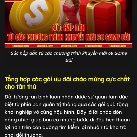
Sức hấp dẫn từ các chương trình khuyến mãi 68 Game
Bài
Tổng hợp các gói ưu đãi chào mừng cực chất
cho tân thủ
Đối tượng tân binh luôn nhận được sự quan tâm đặc
biệt từ phía ban quản trị thông qua các gói quà tặng
khởi nghiệp vô cùng hậu hĩnh. Đây là lời chào đón
nồng nhiệt giúp bạn có những bước đi đầu tiên thuận
lợi hơn trên con đường tìm kiếm lợi nhuận từ kho trò
chơi đổi thưởng.