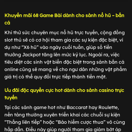
Khuyến mãi 68 Game Bài dành cho sảnh nổ hũ – bắn
cá
Khi thử sức chuyên mục nổ hũ trực tuyến, cộng đồng
slot thủ sẽ có cơ hội tham gia các sự kiện đặc biệt, ví
dụ như “X6 hũ” vào ngày cuối tuần, giúp số tiền
thưởng Jackpot tăng lên mức kỷ lục. Ngoài ra, việc
tiêu diệt các sinh vật biển đặc biệt trong sảnh bắn cá
online cũng sẽ mang về cho ngư dân những vật phẩm
giá trị có thể quy đổi trực tiếp thành tiền mặt.
Ưu đãi độc quyền cực hot dành cho sảnh casino trực
tuyến
Tại các sảnh game hot như Baccarat hay Roulette,
nền tảng thường xuyên triển khai các chuỗi sự kiện
“Thắng liên tiếp” hoặc “Bảo hiểm cược thua” vô cùng
hấp dẫn. Điều này giúp người tham gia giảm bớt áp