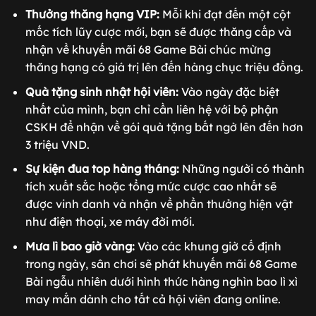
Thưởng thăng hạng VIP:
Mỗi khi đạt đến một cột
mốc tích lũy cược mới, bạn sẽ được thăng cấp và
nhận về khuyến mãi 68 Game Bài chúc mừng
thăng hạng có giá trị lên đến hàng chục triệu đồng.
Quà tặng sinh nhật hội viên:
Vào ngày đặc biệt
nhất của mình, bạn chỉ cần liên hệ với bộ phận
CSKH để nhận về gói quà tặng bất ngờ lên đến hơn
3 triệu VND.
Sự kiện đua top hàng tháng:
Những người có thành
tích xuất sắc hoặc tổng mức cược cao nhất sẽ
được vinh danh và nhận về phần thưởng hiện vật
như điện thoại, xe máy đời mới.
Mưa lì bao giờ vàng:
Vào các khung giờ cố định
trong ngày, sân chơi sẽ phát khuyến mãi 68 Game
Bài ngẫu nhiên dưới hình thức hàng nghìn bao lì xì
may mắn dành cho tất cả hội viên đang online.