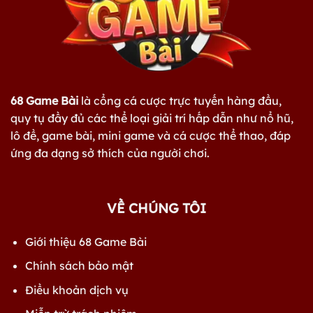
68 Game Bài
là cổng cá cược trực tuyến hàng đầu,
quy tụ đầy đủ các thể loại giải trí hấp dẫn như nổ hũ,
lô đề, game bài, mini game và cá cược thể thao, đáp
ứng đa dạng sở thích của người chơi.
VỀ CHÚNG TÔI
Giới thiệu 68 Game Bài
Chính sách bảo mật
Điều khoản dịch vụ