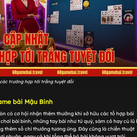
các trường hợp tới trắng tuyệt đối
game bài Mậu Binh
n có cơ hội nhận thêm thưởng khi sở hữu các tổ hợp bài
chơi bài binh, những tay bài như tứ quý, sám cô hay cù lũ 
ng thêm số chi thưởng tương ứng. Đây cũng là chiến thuật
ợi nhuận, ngay cả khi tổng thể bộ bài không vượt trội.