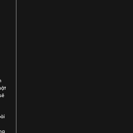
Từ
Cao
Thủ
n
uật
sẽ
bài
âng