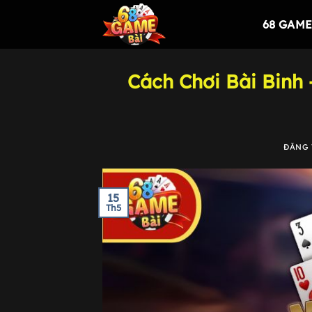
Bỏ
68 GAME
qua
nội
dung
Cách Chơi Bài Binh 
ĐĂNG
15
Th5