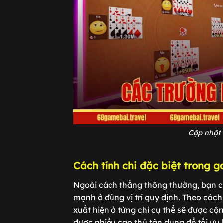
Cập nhật 
Cách tính chi đặc biệt trong 
Ngoài cách thắng thông thường, bạn cò
mạnh ở đúng vị trí quy định. Theo cách 
xuất hiện ở từng chi cụ thể sẽ được cộ
được nhiều cao thủ tận dụng để tối ưu l