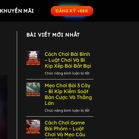
KHUYẾN MÃI
ĐĂNG KÝ +88K
BÀI VIẾT MỚI NHẤT
Cách Chơi Bài Binh
– Luật Chơi Và Bí
Kíp Xếp Bài Bất Bại
ở
Chức năng bình luận bị tắt
Cách
Chơi
Mẹo Chơi Bài 3 Cây
Bài
– Bí Kíp Kiểm Soát
Binh
Bàn Cược Và Thắng
–
Lớn
Luật
Chơi
ở
Chức năng bình luận bị tắt
Và
Mẹo
Bí
Chơi
Cách Chơi Game
Kíp
Bài
Bài Phỏm – Luật
Xếp
3
Chơi Và Mẹo Câu
Bài
Cây