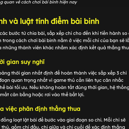
ng quan về cách chơi bài binh hiện nay
nh và luật tính điểm bài binh
ác bước từ chia bài, sắp xếp chi cho đến khi tiến hành so 
n trong cách chơi bài binh nằm ở việc mỗi chi của bạn sẽ l
ủa những thành viên khác nhằm xác định kết quả thắng thu
ời gian suy nghĩ
hoảng thời gian nhất định để hoàn thành việc sắp xếp 3 chi
 đoạn quan trọng nhất vì game thủ cần liên tục cân nhắc
ế bài tối ưu. Nếu không hoàn tất đúng thời gian, hệ thốn
 mất cân bằng hoặc rơi vào thế bất lợi.
ua việc phân định thắng thua
ẽ đồng loạt lật bài để bước vào giai đoạn so chi. Mỗi chi sẽ
 thủ, gồm chi đầu, chi giữa và chi cuối để xác định thắng