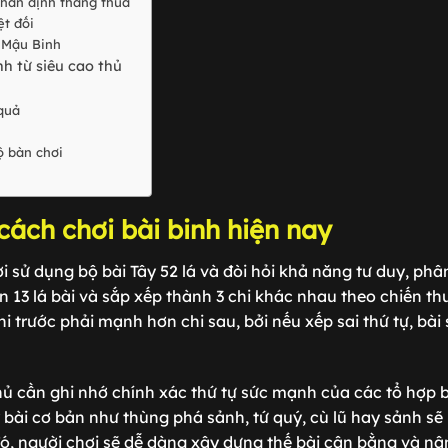
phân định thắng thua
ệt đối
i Mậu Binh
nh từ siêu cao thủ
 quả
ộ bàn chơi
cách chơi bài binh hiện nay
i sử dụng bộ bài Tây 52 lá và đòi hỏi khả năng tư duy, phâ
n 13 lá bài và sắp xếp thành 3 chi khác nhau theo chiến th
i trước phải mạnh hơn chi sau, bởi nếu xếp sai thứ tự, bài 
hủ cần ghi nhớ chính xác thứ tự sức mạnh của các tổ hợp 
y bài cơ bản như thùng phá sảnh, tứ quý, cù lũ hay sảnh sẽ
đó, người chơi sẽ dễ dàng xây dựng thế bài cân bằng và n