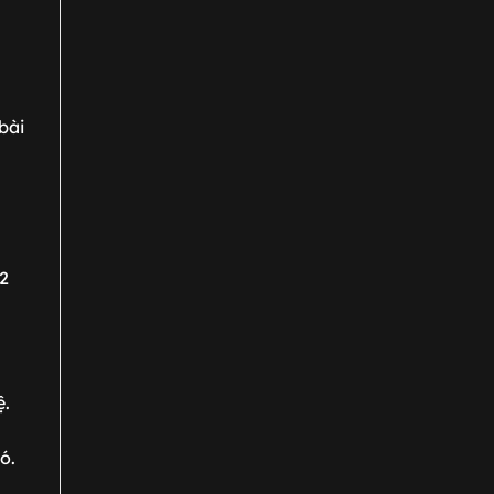
bài
 2
ệ.
ó.