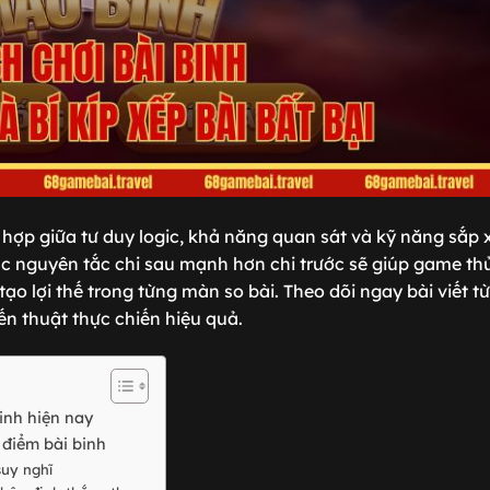
t hợp giữa tư duy logic, khả năng quan sát và kỹ năng sắp 
hắc nguyên tắc chi sau mạnh hơn chi trước sẽ giúp game th
ạo lợi thế trong từng màn so bài. Theo dõi ngay bài viết t
n thuật thực chiến hiệu quả.
inh hiện nay
h điểm bài binh
suy nghĩ