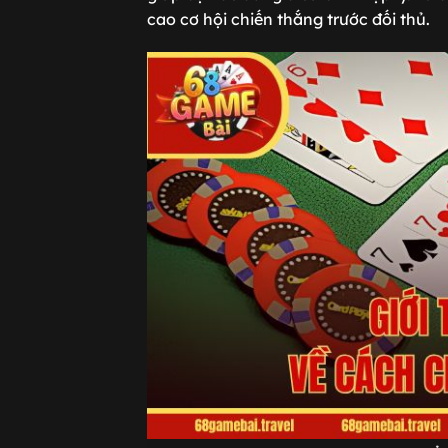
cao cơ hội chiến thắng trước đối thủ.