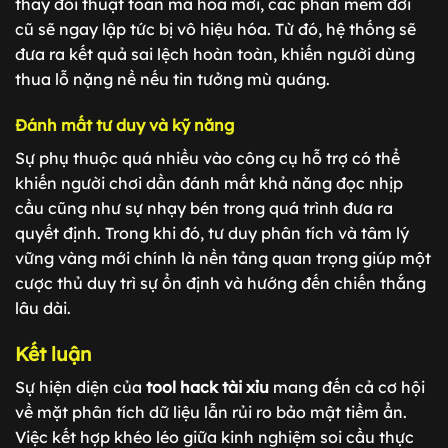
thay đổi thuật toán mã hóa mới, các phần mềm đời
cũ sẽ ngay lập tức bị vô hiệu hóa. Từ đó, hệ thống sẽ
đưa ra kết quả sai lệch hoàn toàn, khiến người dùng
thua lỗ nặng nề nếu tin tưởng mù quáng.
Đánh mất tư duy và kỹ năng
Sự phụ thuộc quá nhiều vào công cụ hỗ trợ có thể
khiến người chơi dần đánh mất khả năng đọc nhịp
cầu cũng như sự nhạy bén trong quá trình đưa ra
quyết định. Trong khi đó, tư duy phân tích và tâm lý
vững vàng mới chính là nền tảng quan trọng giúp một
cược thủ duy trì sự ổn định và hướng đến chiến thắng
lâu dài.
Kết luận
Sự hiện diện của
tool hack tài xỉu
mang đến cả cơ hội
về mặt phân tích dữ liệu lẫn rủi ro bảo mật tiềm ẩn.
Việc kết hợp khéo léo giữa kinh nghiệm soi cầu thực