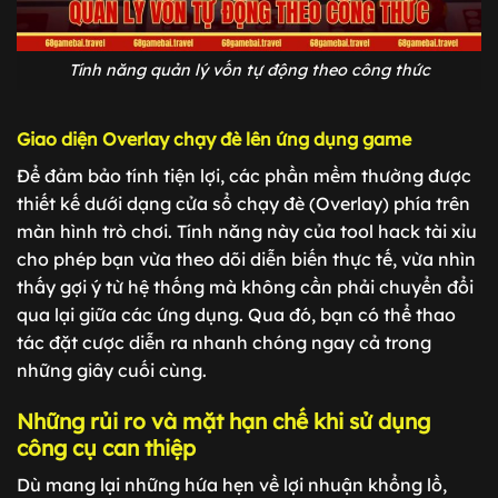
Tính năng quản lý vốn tự động theo công thức
Giao diện Overlay chạy đè lên ứng dụng game
Để đảm bảo tính tiện lợi, các phần mềm thường được
thiết kế dưới dạng cửa sổ chạy đè (Overlay) phía trên
màn hình trò chơi. Tính năng này của tool hack tài xỉu
cho phép bạn vừa theo dõi diễn biến thực tế, vừa nhìn
thấy gợi ý từ hệ thống mà không cần phải chuyển đổi
qua lại giữa các ứng dụng. Qua đó, bạn có thể thao
tác đặt cược diễn ra nhanh chóng ngay cả trong
những giây cuối cùng.
Những rủi ro và mặt hạn chế khi sử dụng
công cụ can thiệp
Dù mang lại những hứa hẹn về lợi nhuận khổng lồ,