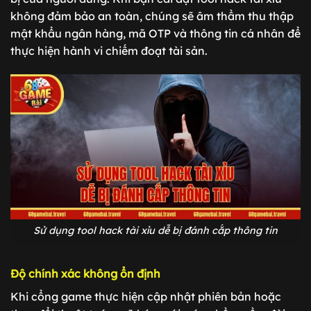
không đảm bảo an toàn, chúng sẽ âm thầm thu thập
mật khẩu ngân hàng, mã OTP và thông tin cá nhân để
thực hiện hành vi chiếm đoạt tài sản.
Sử dụng tool hack tài xỉu dễ bị đánh cắp thông tin
Độ chính xác không ổn định
Khi cổng game thực hiện cập nhật phiên bản hoặc