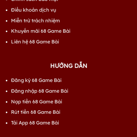
Điều khoản dịch vụ
Miễn trừ trách nhiệm
Khuyến mãi 68 Game Bài
Liên hệ 68 Game Bài
HƯỚNG DẪN
Đăng ký 68 Game Bài
Đăng nhập 68 Game Bài
Nạp tiền 68 Game Bài
Rút tiền 68 Game Bài
Tải App 68 Game Bài